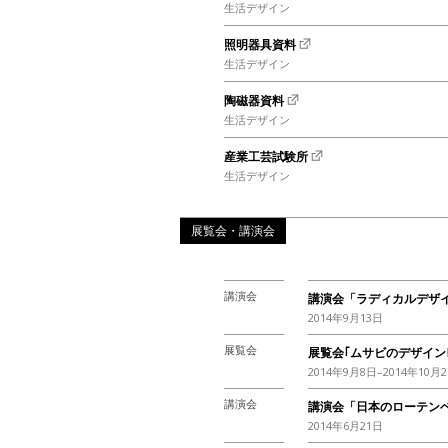
生活デザイン
照明器具資料
生活デザイン
陶磁器資料
生活デザイン
産業工芸試験所
生活デザイン
展覧会・講演会
講演会
講演会「ラディカルデザイ
2014年9月13日
展覧会
展覧会｢ムサビのデザインⅣ
2014年9月8日–2014年10月
講演会
講演会「日本のローテン
2014年6月21日