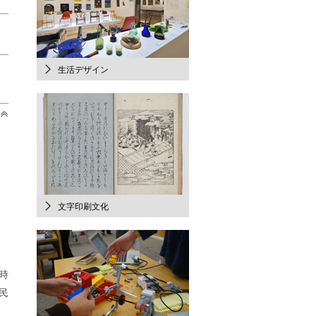
生活デザイン
文字印刷文化
時
民