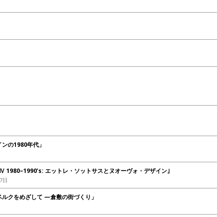
ンの1980年代」
 1980–1990’s: エットレ・ソットサスとヌオーヴォ・デザイン｣
27日
ベルクをめざして —倉敷の街づくり」