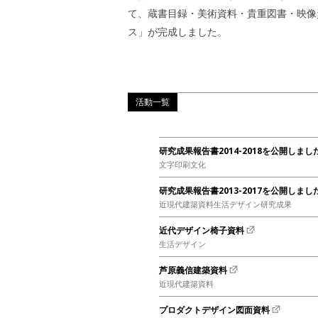
て、蔵書目録・美術資料・貴重図書・映像
ス」が完成しました。
活動一覧
研究成果報告書2014-2018を公開しまし
文字印刷文化
研究成果報告書2013-2017を公開しまし
近現代建築資料生活デザイン研究成果
近代デザイン椅子資料
生活デザイン
芦原義信建築資料
近現代建築資料
プロダクトデザイン図面資料