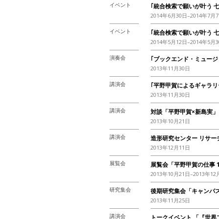
イベント
｢統合検索で願いが叶う 
2014年6月30日–2014年7月
イベント
｢統合検索で願いが叶う 七
2014年5月12日–2014年5月
演奏会
｢ブックエンド・ミュージ
2013年11月30日
講演会
｢平野甲賀によるギャラリ
2013年11月30日
講演会
対談「平野甲賀×新島実」
2013年10月21日
講演会
造形研究センター リサー
2013年12月11日
展覧会
展覧会「平野甲賀の仕事 19
2013年10月21日–2013年12
研究集会
後期研究集会「キャンパ
2013年11月25日
講演会
トークイベント 「『世