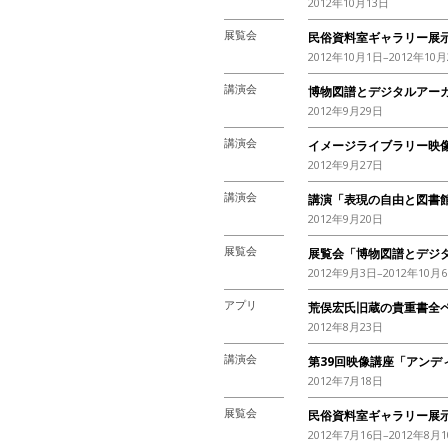
2012年10月13日
展覧会
民俗資料室ギャラリー展示（
2012年10月1日–2012年10月
講演会
博物図譜とデジタルアー
2012年9月29日
講演会
イメージライブラリー映像
2012年9月27日
講演会
講演「表現の自由と図書館
2012年9月20日
展覧会
展覧会「博物図譜とデジ
2012年9月3日–2012年10月
アプリ
荒俣宏氏旧蔵の貴重書全ペー
2012年8月23日
講演会
第39回映像講座「アンデ
2012年7月18日
展覧会
民俗資料室ギャラリー展示（1
2012年7月16日–2012年8月