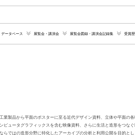
データベース
展覧会・講演会
展覧会図録・講演会記録集
受賞歴
工業製品から平面のポスターに至る近代デザイン資料、立体や平面の各
ンピュータグラフィックスを含む映像資料、さらに生活と造形をつなぐ
ならではの造形分野に特化したアーカイブの分析と利用公開を目的とし