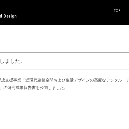
コンテン
TOP
開しました。
盤形成支援事業「近現代建築空間および生活デザインの高度なデジタル・
」の研究成果報告書を公開しました。