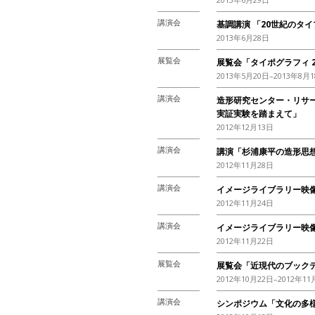
講演会
基調講演 「20世紀のタ
2013年6月28日
展覧会
展覧会「タイポグラフィ 
2013年5月20日–2013年8月
講演会
造形研究センター・リサ
実証実験を踏まえて」
2012年12月13日
講演会
講演「杉浦康平の造形思
2012年11月28日
講演会
イメージライブラリー映像
2012年11月24日
講演会
イメージライブラリー映像
2012年11月22日
展覧会
展覧会「近現代のブックデ
2012年10月22日–2012年11
講演会
シンポジウム「文化の多