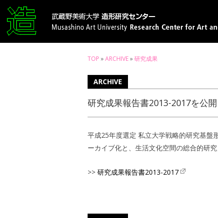
TOP
»
ARCHIVE
»
研究成果
ARCHIVE
研究成果報告書2013-2017を公
平成25年度選定 私立大学戦略的研究基
ーカイブ化と、生活文化空間の総合的研究
>>
研究成果報告書2013-2017