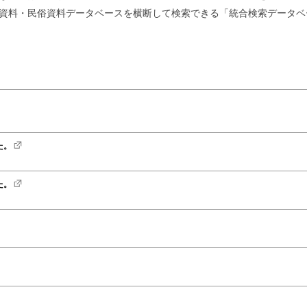
資料・民俗資料データベースを横断して検索できる「統合検索データベ
た。
た。