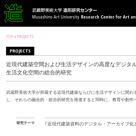
TOP
»
PROJECTS
PROJECTS
近現代建築空間および生活デザインの高度なデジタ
生活文化空間の総合的研究
武蔵野美術大学が所蔵する近現代建築ならびに生活デザインに関わ
し、それらの融合的・総合的研究を推進すると同時に、教育や創作
研究テーマ
｢近現代建築資料のデジタル・アーカイブ