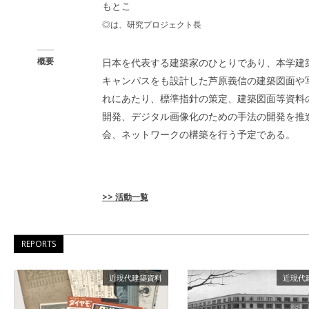
もとこ
◎は、研究プロジェクト長
概要
日本を代表する建築家のひとりであり、本学建築
キャンパスをも設計した芦原義信の建築図面や
れにあたり、標準指針の策定、建築図面等資料
開発、デジタル画像化のための手法の開発を推
会、ネットワークの構築を行う予定である。
>> 活動一覧
REPORTS
近現代建築資料
近現代