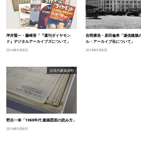
坪井賢一・藤崎登「『週刊ダイヤモン
吉岡康浩・原田倫孝「逓信建築
ド』デジタルアーカイブズについて」
ル・アーカイブ化について」
2014年9月8日
2014年9月8日
近現代建築資料
野呂一幸「1960年代 建築図面の読み方」
2014年9月8日